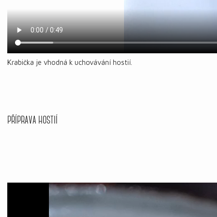
Krabička je vhodná k uchovávání hostií.
PŘÍPRAVA HOSTIÍ