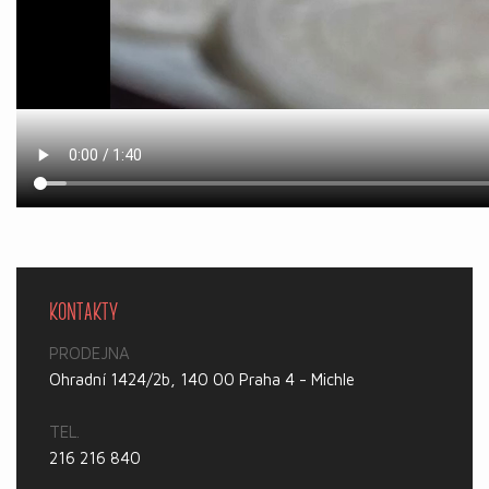
KONTAKTY
PRODEJNA
Ohradní 1424/2b, 140 00 Praha 4 - Michle
TEL.
216 216 840