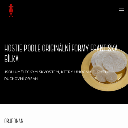
HOSTIE PODLE ORIGINÁLNÍ FORMY FRANTIŠKA
BÍLKA
JSOU UMĚLECKÝM SKVOSTEM, KTERÝ UMOCŇUJE JEJICH
DUCHOVNÍ OBSAH.
OBJEDNÁNÍ