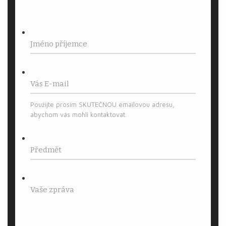
Použijte prosím SKUTEČNOU emailovou adresu,
abychom vás mohli kontaktovat.