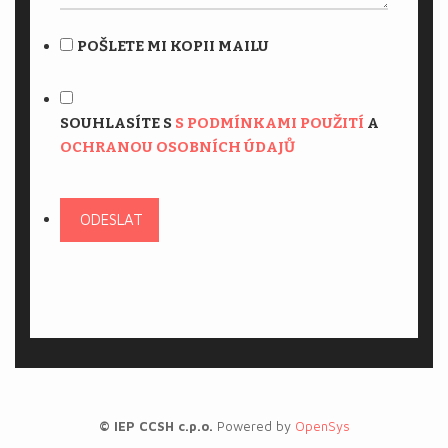
POŠLETE MI KOPII MAILU
SOUHLASÍTE S
S PODMÍNKAMI POUŽITÍ
A
OCHRANOU OSOBNÍCH ÚDAJŮ
ODESLAT
© IEP CCSH c.p.o.
Powered by
OpenSys